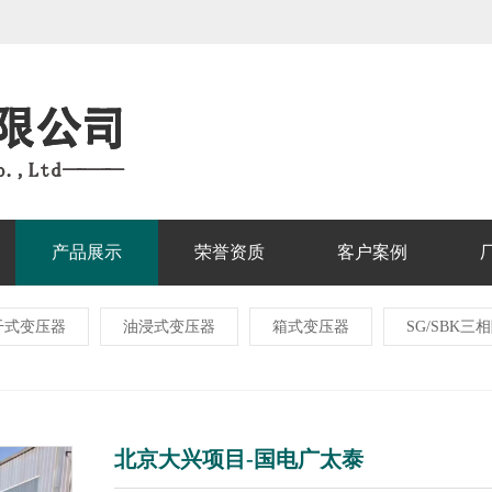
产品展示
荣誉资质
客户案例
干式变压器
油浸式变压器
箱式变压器
SG/SBK
北京大兴项目-国电广太泰