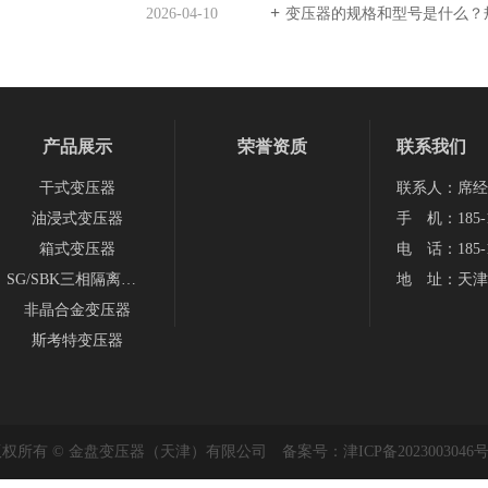
2026-04-10
变压器的规格和型号是什么？
产品展示
荣誉资质
联系我们
干式变压器
联系人：席经
油浸式变压器
手 机：185-1
箱式变压器
电 话：185-1
SG/SBK三相隔离变压器
地 址：天津
非晶合金变压器
斯考特变压器
版权所有 © 金盘变压器（天津）有限公司 备案号：
津ICP备2023003046号