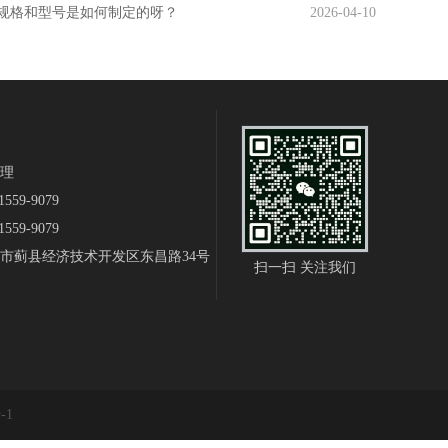
规格和型号是如何制定的呀？
2026-04-10
理‬
559-9079
559-9079
市蓟县经济技术开发区东昌路34号
扫一扫 关注我们
-1