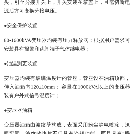
头，引至分接开关上，开关安装在箱盖上，且需切断电
源后方可变换分接电压。
●安全保护装置
80-1600kVA变压器均装有压力释放阀；根据用户需求可
安装具有报警和跳闸端子气体继电器；
●油温测更装置
变压器均装有玻璃温度计的管座，管座设在油箱顶部，
伸入油箱内120±10mm； 容量在1000kVA以上的变压器
装有户外式信号温度计；
●变压器油箱
变压器油箱由波纹壁构成，表面采用粉尘静电喷涂，漆
膜牢固。波纹散热片不但具有冷却功能，而且具有“呼