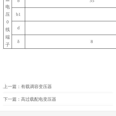
b
35
电
压
b1
0
d
线
端
δ
8
子
上一篇：有载调容变压器
下一篇：高过载配电变压器