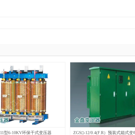
B11型6-10KV环保干式变压器