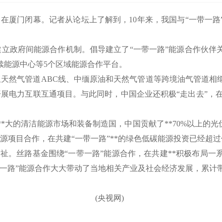
在厦门闭幕。记者从论坛上了解到，10年来，我国与“一带一路
建立政府间能源合作机制。倡导建立了“一带一路”能源合作伙伴
续能源中心等5个区域能源合作平台。
天然气管道ABC线、中缅原油和天然气管道等跨境油气管道相
展电力互联互通项目。与此同时，中国企业还积极“走出去”，在 “
大的清洁能源市场和装备制造国，中国贡献了**70%以上的光
色能源项目合作，在共建“一带一路”**的绿色低碳能源投资已经超
祉。丝路基金围绕“一带一路”能源合作，在共建**积极布局
带一路”能源合作大大带动了当地相关产业及社会经济发展，累计带
网)