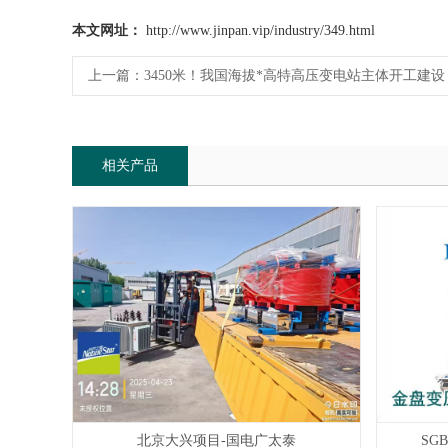
本文网址：
http://www.jinpan.vip/industry/349.html
上一篇：
3450米！我国海拔*高特高压变电站主体开工建设
相关产品
SG
北京大兴项目-国电广太泰