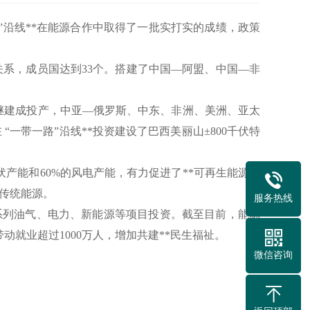
”沿线**在能源合作中取得了一批实打实的成绩，政策
关系，成员国达到33个。搭建了中国—阿盟、中国—非
继建成投产，中亚—俄罗斯、中东、非洲、美洲、亚太
一带一路”沿线**投资建设了巴西美丽山±800千伏特
伏产能和60%的风电产能，有力促进了**可再生能源成
过传统能源。
服务热线
一系列油气、电力、新能源等项目投资。截至目前，能源
动就业超过1000万人，增加共建**民生福祉。
微信咨询