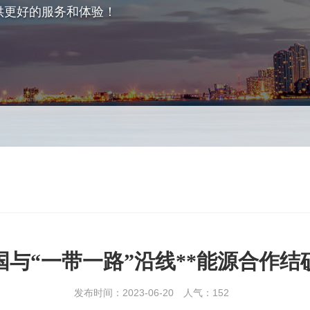
供更好的服务和体验！
国与“一带一路”沿线**能源合作结
发布时间：2023-06-20
人气：
152