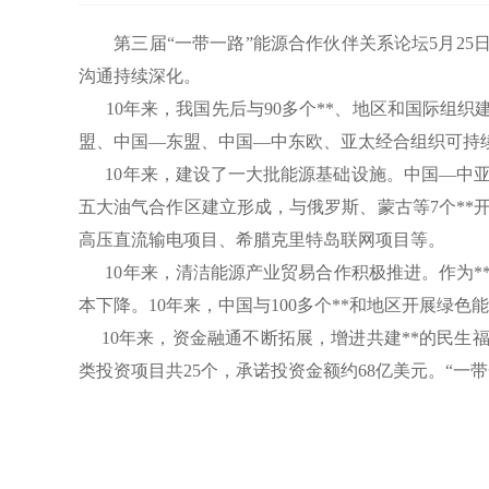
第三届“一带一路”能源合作伙伴关系论坛5月25日
沟通持续深化。
10年来，我国先后与90多个**、地区和国际组织
盟、中国—东盟、中国—中东欧、亚太经合组织可持
10年来，建设了一大批能源基础设施。中国—中亚
五大油气合作区建立形成，与俄罗斯、蒙古等7个**开
高压直流输电项目、希腊克里特岛联网项目等。
10年来，清洁能源产业贸易合作积极推进。作为***
本下降。10年来，中国与100多个**和地区开展绿
10年来，资金融通不断拓展，增进共建**的民生福
类投资项目共25个，承诺投资金额约68亿美元。“一
(央视